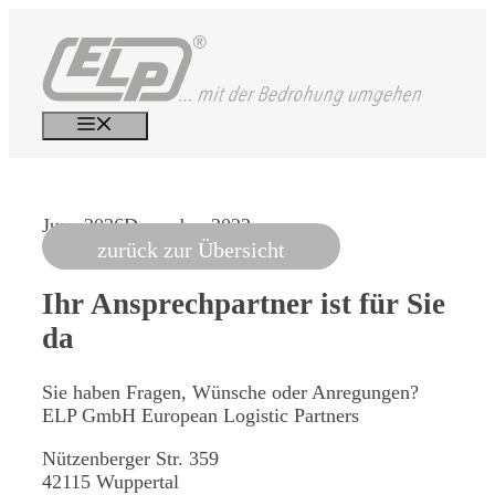
Skip
to
content
Menu
June 2026
December 2022
zurück zur Übersicht
Ihr Ansprechpartner
ist für Sie
da
Sie haben Fragen, Wünsche oder Anregungen?
ELP GmbH
European Logistic Partners
Nützenberger Str. 359
42115 Wuppertal