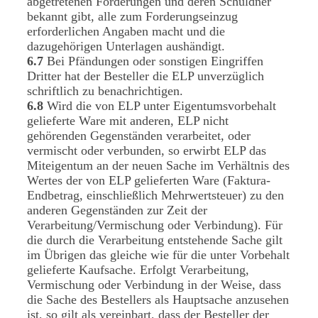
abgetretenen Forderungen und deren Schuldner
bekannt gibt, alle zum Forderungseinzug
erforderlichen Angaben macht und die
dazugehörigen Unterlagen aushändigt.
6.7
Bei Pfändungen oder sonstigen Eingriffen
Dritter hat der Besteller die ELP unverzüglich
schriftlich zu benachrichtigen.
6.8
Wird die von ELP unter Eigentumsvorbehalt
gelieferte Ware mit anderen, ELP nicht
gehörenden Gegenständen verarbeitet, oder
vermischt oder verbunden, so erwirbt ELP das
Miteigentum an der neuen Sache im Verhältnis des
Wertes der von ELP gelieferten Ware (Faktura-
Endbetrag, einschließlich Mehrwertsteuer) zu den
anderen Gegenständen zur Zeit der
Verarbeitung/Vermischung oder Verbindung). Für
die durch die Verarbeitung entstehende Sache gilt
im Übrigen das gleiche wie für die unter Vorbehalt
gelieferte Kaufsache. Erfolgt Verarbeitung,
Vermischung oder Verbindung in der Weise, dass
die Sache des Bestellers als Hauptsache anzusehen
ist, so gilt als vereinbart, dass der Besteller der