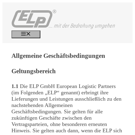
Zum
Inhalt
springen
Menü
Allgemeine
Geschäftsbedingungen
Geltungsbereich
1.1
Die ELP GmbH European Logistic Partners
(im Folgenden „ELP“ genannt) erbringt ihre
Lieferungen und Leistungen ausschließlich zu den
nachstehenden Allgemeinen
Geschäftsbedingungen. Sie gelten für alle
zukünftigen Geschäfte zwischen den
Vertragsparteien, ohne besonderen erneuten
Hinweis. Sie gelten auch dann, wenn die ELP sich