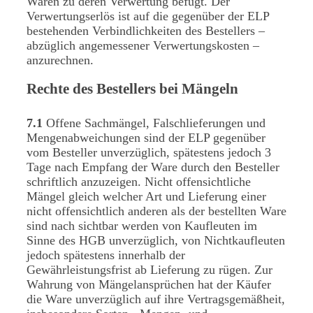
Waren zu deren Verwertung befugt. Der
Verwertungserlös ist auf die gegenüber der ELP
bestehenden Verbindlichkeiten des Bestellers –
abzüglich angemessener Verwertungskosten –
anzurechnen.
Rechte des Bestellers bei Mängeln
7.1
Offene Sachmängel, Falschlieferungen und
Mengenabweichungen sind der ELP gegenüber
vom Besteller unverzüglich, spätestens jedoch 3
Tage nach Empfang der Ware durch den Besteller
schriftlich anzuzeigen. Nicht offensichtliche
Mängel gleich welcher Art und Lieferung einer
nicht offensichtlich anderen als der bestellten Ware
sind nach sichtbar werden von Kaufleuten im
Sinne des HGB unverzüglich, von Nichtkaufleuten
jedoch spätestens innerhalb der
Gewährleistungsfrist ab Lieferung zu rügen. Zur
Wahrung von Mängelansprüchen hat der Käufer
die Ware unverzüglich auf ihre Vertragsgemäßheit,