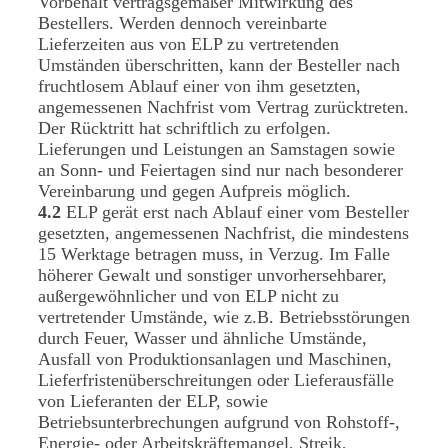
Vorbehalt vertragsgemäßer Mitwirkung des
Bestellers. Werden dennoch vereinbarte
Lieferzeiten aus von ELP zu vertretenden
Umständen überschritten, kann der Besteller nach
fruchtlosem Ablauf einer von ihm gesetzten,
angemessenen Nachfrist vom Vertrag zurücktreten.
Der Rücktritt hat schriftlich zu erfolgen.
Lieferungen und Leistungen an Samstagen sowie
an Sonn- und Feiertagen sind nur nach besonderer
Vereinbarung und gegen Aufpreis möglich.
4.2
ELP gerät erst nach Ablauf einer vom Besteller
gesetzten, angemessenen Nachfrist, die mindestens
15 Werktage betragen muss, in Verzug. Im Falle
höherer Gewalt und sonstiger unvorhersehbarer,
außergewöhnlicher und von ELP nicht zu
vertretender Umstände, wie z.B. Betriebsstörungen
durch Feuer, Wasser und ähnliche Umstände,
Ausfall von Produktionsanlagen und Maschinen,
Lieferfristenüberschreitungen oder Lieferausfälle
von Lieferanten der ELP, sowie
Betriebsunterbrechungen aufgrund von Rohstoff-,
Energie- oder Arbeitskräftemangel, Streik,