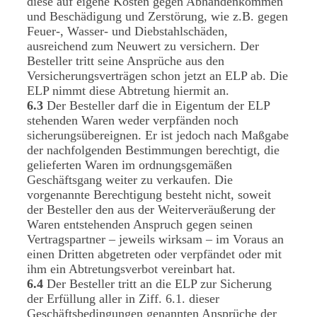
diese auf eigene Kosten gegen Abhandenkommen
und Beschädigung und Zerstörung, wie z.B. gegen
Feuer-, Wasser- und Diebstahlschäden,
ausreichend zum Neuwert zu versichern. Der
Besteller tritt seine Ansprüche aus den
Versicherungsverträgen schon jetzt an ELP ab. Die
ELP nimmt diese Abtretung hiermit an.
6.3
Der Besteller darf die in Eigentum der ELP
stehenden Waren weder verpfänden noch
sicherungsübereignen. Er ist jedoch nach Maßgabe
der nachfolgenden Bestimmungen berechtigt, die
gelieferten Waren im ordnungsgemäßen
Geschäftsgang weiter zu verkaufen. Die
vorgenannte Berechtigung besteht nicht, soweit
der Besteller den aus der Weiterveräußerung der
Waren entstehenden Anspruch gegen seinen
Vertragspartner – jeweils wirksam – im Voraus an
einen Dritten abgetreten oder verpfändet oder mit
ihm ein Abtretungsverbot vereinbart hat.
6.4
Der Besteller tritt an die ELP zur Sicherung
der Erfüllung aller in Ziff. 6.1. dieser
Geschäftsbedingungen genannten Ansprüche der