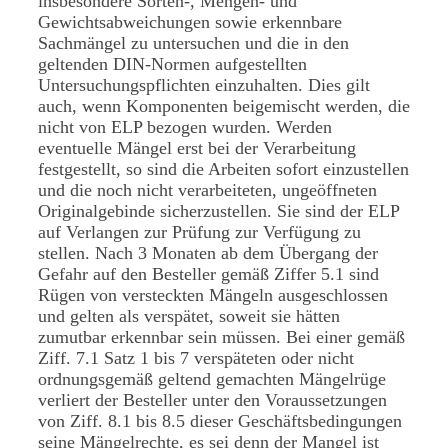
insbesondere Sorten-, Mengen- und
Gewichtsabweichungen sowie erkennbare
Sachmängel zu untersuchen und die in den
geltenden DIN-Normen aufgestellten
Untersuchungspflichten einzuhalten. Dies gilt
auch, wenn Komponenten beigemischt werden, die
nicht von ELP bezogen wurden. Werden
eventuelle Mängel erst bei der Verarbeitung
festgestellt, so sind die Arbeiten sofort einzustellen
und die noch nicht verarbeiteten, ungeöffneten
Originalgebinde sicherzustellen. Sie sind der ELP
auf Verlangen zur Prüfung zur Verfügung zu
stellen. Nach 3 Monaten ab dem Übergang der
Gefahr auf den Besteller gemäß Ziffer 5.1 sind
Rügen von versteckten Mängeln ausgeschlossen
und gelten als verspätet, soweit sie hätten
zumutbar erkennbar sein müssen. Bei einer gemäß
Ziff. 7.1 Satz 1 bis 7 verspäteten oder nicht
ordnungsgemäß geltend gemachten Mängelrüge
verliert der Besteller unter den Voraussetzungen
von Ziff. 8.1 bis 8.5 dieser Geschäftsbedingungen
seine Mängelrechte, es sei denn der Mangel ist