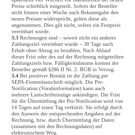
Preise schriftlich mitgeteilt. Sofern der Besteller
nicht binnen einer Woche nach Bekanntgabe den
neuen Preisen widerspricht, gelten diese als
angenommen. Dies gilt nicht, sofern ein Festpreis
vereinbart wurde.
3.3
Rechnungen sind – soweit nicht ein anderes
Zahlungsziel vereinbart wurde – 30 Tage nach
Erhalt ohne Abzug zu bezahlen. Nach Ablauf
dieser Frist oder des auf der Rechnung mitgeteilten
Zahlungsziels bzw. Fälligkeitsdatums kommt der
Besteller gemäß §286 II Nr. 2. BGB in Verzug.
3.4
Bei positiver Bonität ist die Zahlung per
SEPA-Firmenlastschrift möglich. Die Pre-
Notification (Vorabinformation) kann auch
mehrere Lastschrifteinzüge ankündigen. Die Frist
für die Übermittlung der Pre-Notification wird von
14 Tagen auf einen Tag verkürzt. Sie erfolgt durch
den Ausweis der entsprechenden Angaben auf der
Rechnung, bzw. durch Übermittlung der Daten
(zusammen mit den Rechnungsdaten) auf
elektronischem Weg.