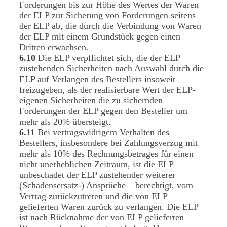
Forderungen bis zur Höhe des Wertes der Waren
der ELP zur Sicherung von Forderungen seitens
der ELP ab, die durch die Verbindung von Waren
der ELP mit einem Grundstück gegen einen
Dritten erwachsen.
6.10
Die ELP verpflichtet sich, die der ELP
zustehenden Sicherheiten nach Auswahl durch die
ELP auf Verlangen des Bestellers insoweit
freizugeben, als der realisierbare Wert der ELP-
eigenen Sicherheiten die zu sichernden
Forderungen der ELP gegen den Besteller um
mehr als 20% übersteigt.
6.11
Bei vertragswidrigem Verhalten des
Bestellers, insbesondere bei Zahlungsverzug mit
mehr als 10% des Rechnungsbetrages für einen
nicht unerheblichen Zeitraum, ist die ELP –
unbeschadet der ELP zustehender weiterer
(Schadensersatz-) Ansprüche – berechtigt, vom
Vertrag zurückzutreten und die von ELP
gelieferten Waren zurück zu verlangen. Die ELP
ist nach Rücknahme der von ELP gelieferten