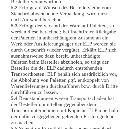
Besteller verantwortlich.
5.2
Erfolgt auf Wunsch des Bestellers eine vom
Standard abweichende Verpackung, wird diese
nach Aufwand berechnet.
5.3
Erfolgt der Versand der Ware auf Paletten, so
werden diese berechnet; bei frachtfreier Rückgabe
der Paletten in unbeschädigtem Zustand an ein
Werk oder Auslieferungslager der ELP werden sie
durch Gutschrift wieder vergütet. Erklärt ELP sich
ausnahmsweise dazu bereit, unbeschädigte
Paletten beim Besteller abzuholen, so trägt der
Besteller die der ELP dadurch entstehenden
Transportkosten; ELP behält sich ausdrücklich vor,
die Abholung von Paletten ggf. entkoppelt von
Warenlieferungen durchzuführen bzw. durch Dritte
durchführen zu lassen.
5.4
Beanstandungen wegen Transportschäden hat
der Besteller unmittelbar gegenüber dem
Transportunternehmen mit Kopie an ELP innerhalb
der dafür vorgegebenen geltenden Fristen geltend
zu machen.
5.5
Soweit im Einzelfall nicht anders vereinbart,