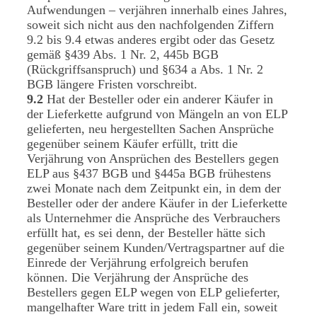
Aufwendungen – verjähren innerhalb eines Jahres,
soweit sich nicht aus den nachfolgenden Ziffern
9.2 bis 9.4 etwas anderes ergibt oder das Gesetz
gemäß §439 Abs. 1 Nr. 2, 445b BGB
(Rückgriffsanspruch) und §634 a Abs. 1 Nr. 2
BGB längere Fristen vorschreibt.
9.2
Hat der Besteller oder ein anderer Käufer in
der Lieferkette aufgrund von Mängeln an von ELP
gelieferten, neu hergestellten Sachen Ansprüche
gegenüber seinem Käufer erfüllt, tritt die
Verjährung von Ansprüchen des Bestellers gegen
ELP aus §437 BGB und §445a BGB frühestens
zwei Monate nach dem Zeitpunkt ein, in dem der
Besteller oder der andere Käufer in der Lieferkette
als Unternehmer die Ansprüche des Verbrauchers
erfüllt hat, es sei denn, der Besteller hätte sich
gegenüber seinem Kunden/Vertragspartner auf die
Einrede der Verjährung erfolgreich berufen
können. Die Verjährung der Ansprüche des
Bestellers gegen ELP wegen von ELP gelieferter,
mangelhafter Ware tritt in jedem Fall ein, soweit