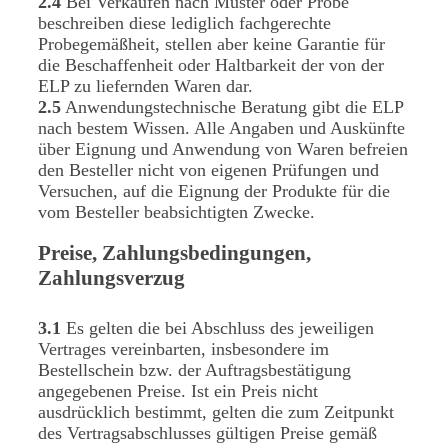
2.4
Bei Verkäufen nach Muster oder Probe
beschreiben diese lediglich fachgerechte
Probegemäßheit, stellen aber keine Garantie für
die Beschaffenheit oder Haltbarkeit der von der
ELP zu liefernden Waren dar.
2.5
Anwendungstechnische Beratung gibt die ELP
nach bestem Wissen. Alle Angaben und Auskünfte
über Eignung und Anwendung von Waren befreien
den Besteller nicht von eigenen Prüfungen und
Versuchen, auf die Eignung der Produkte für die
vom Besteller beabsichtigten Zwecke.
Preise, Zahlungsbedingungen,
Zahlungsverzug
3.1
Es gelten die bei Abschluss des jeweiligen
Vertrages vereinbarten, insbesondere im
Bestellschein bzw. der Auftragsbestätigung
angegebenen Preise. Ist ein Preis nicht
ausdrücklich bestimmt, gelten die zum Zeitpunkt
des Vertragsabschlusses gültigen Preise gemäß