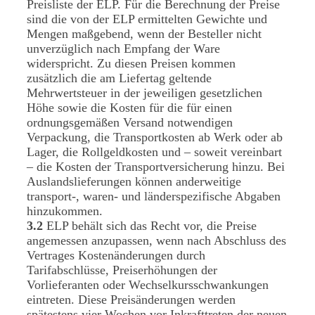
Preisliste der ELP. Für die Berechnung der Preise
sind die von der ELP ermittelten Gewichte und
Mengen maßgebend, wenn der Besteller nicht
unverzüglich nach Empfang der Ware
widerspricht. Zu diesen Preisen kommen
zusätzlich die am Liefertag geltende
Mehrwertsteuer in der jeweiligen gesetzlichen
Höhe sowie die Kosten für die für einen
ordnungsgemäßen Versand notwendigen
Verpackung, die Transportkosten ab Werk oder ab
Lager, die Rollgeldkosten und – soweit vereinbart
– die Kosten der Transportversicherung hinzu. Bei
Auslandslieferungen können anderweitige
transport-, waren- und länderspezifische Abgaben
hinzukommen.
3.2
ELP behält sich das Recht vor, die Preise
angemessen anzupassen, wenn nach Abschluss des
Vertrages Kostenänderungen durch
Tarifabschlüsse, Preiserhöhungen der
Vorlieferanten oder Wechselkursschwankungen
eintreten. Diese Preisänderungen werden
spätestens vier Wochen vor Inkrafttreten der neuen