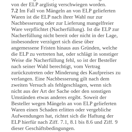
von der ELP arglistig verschwiegen worden.
7.2
Im Fall von Mängeln an von ELP gelieferten
Waren ist die ELP nach ihrer Wahl nur zur
Nachbesserung oder zur Lieferung mangelfreier
Ware verpflichtet (Nacherfüllung). Ist die ELP zur
Nacherfüllung nicht bereit oder nicht in der Lage,
insbesondere verzögert sich diese über
angemessene Fristen hinaus aus Gründen, welche
die ELP zu vertreten hat, oder schlägt in sonstiger
Weise die Nacherfüllung fehl, so ist der Besteller
nach seiner Wahl berechtigt, vom Vertrag
zurückzutreten oder Minderung des Kaufpreises zu
verlangen. Eine Nachbesserung gilt nach dem
zweiten Versuch als fehlgeschlagen, wenn sich
nicht aus der Art der Sache oder den sonstigen
Umständen etwas anderes ergibt. Soweit der
Besteller wegen Mängeln an von ELP gelieferten
Waren einen Schaden erlitten oder vergebliche
Aufwendungen hat, richtet sich die Haftung der
ELP hierfür nach Ziff. 7.1, 8.1 bis 8.6 und Ziff. 9
dieser Geschäftsbedingungen.