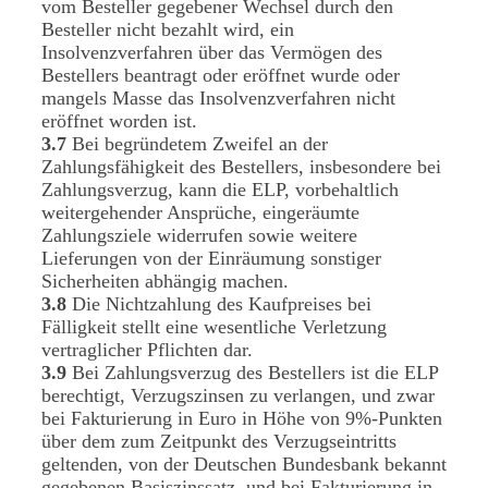
vom Besteller gegebener Wechsel durch den
Besteller nicht bezahlt wird, ein
Insolvenzverfahren über das Vermögen des
Bestellers beantragt oder eröffnet wurde oder
mangels Masse das Insolvenzverfahren nicht
eröffnet worden ist.
3.7
Bei begründetem Zweifel an der
Zahlungsfähigkeit des Bestellers, insbesondere bei
Zahlungsverzug, kann die ELP, vorbehaltlich
weitergehender Ansprüche, eingeräumte
Zahlungsziele widerrufen sowie weitere
Lieferungen von der Einräumung sonstiger
Sicherheiten abhängig machen.
3.8
Die Nichtzahlung des Kaufpreises bei
Fälligkeit stellt eine wesentliche Verletzung
vertraglicher Pflichten dar.
3.9
Bei Zahlungsverzug des Bestellers ist die ELP
berechtigt, Verzugszinsen zu verlangen, und zwar
bei Fakturierung in Euro in Höhe von 9%-Punkten
über dem zum Zeitpunkt des Verzugseintritts
geltenden, von der Deutschen Bundesbank bekannt
gegebenen Basiszinssatz, und bei Fakturierung in