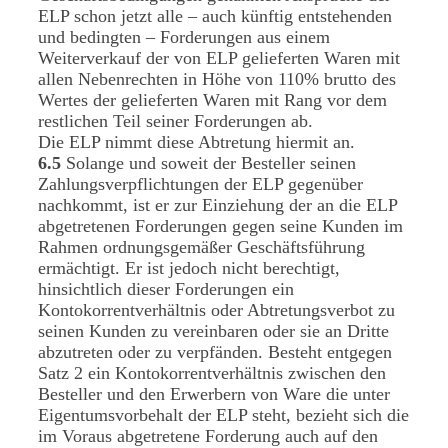
ELP schon jetzt alle – auch künftig entstehenden
und bedingten – Forderungen aus einem
Weiterverkauf der von ELP gelieferten Waren mit
allen Nebenrechten in Höhe von 110% brutto des
Wertes der gelieferten Waren mit Rang vor dem
restlichen Teil seiner Forderungen ab.
Die ELP nimmt diese Abtretung hiermit an.
6.5
Solange und soweit der Besteller seinen
Zahlungsverpflichtungen der ELP gegenüber
nachkommt, ist er zur Einziehung der an die ELP
abgetretenen Forderungen gegen seine Kunden im
Rahmen ordnungsgemäßer Geschäftsführung
ermächtigt. Er ist jedoch nicht berechtigt,
hinsichtlich dieser Forderungen ein
Kontokorrentverhältnis oder Abtretungsverbot zu
seinen Kunden zu vereinbaren oder sie an Dritte
abzutreten oder zu verpfänden. Besteht entgegen
Satz 2 ein Kontokorrentverhältnis zwischen den
Besteller und den Erwerbern von Ware die unter
Eigentumsvorbehalt der ELP steht, bezieht sich die
im Voraus abgetretene Forderung auch auf den