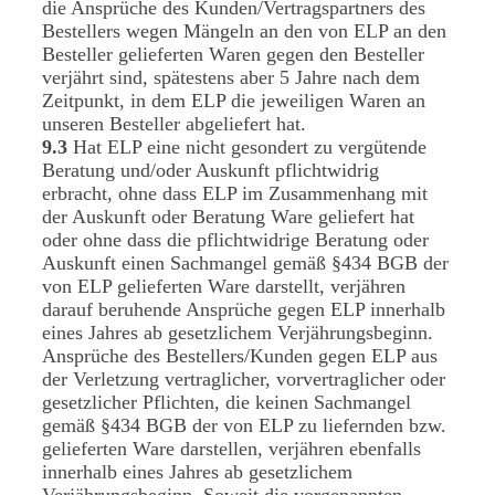
die Ansprüche des Kunden/Vertragspartners des
Bestellers wegen Mängeln an den von ELP an den
Besteller gelieferten Waren gegen den Besteller
verjährt sind, spätestens aber 5 Jahre nach dem
Zeitpunkt, in dem ELP die jeweiligen Waren an
unseren Besteller abgeliefert hat.
9.3
Hat ELP eine nicht gesondert zu vergütende
Beratung und/oder Auskunft pflichtwidrig
erbracht, ohne dass ELP im Zusammenhang mit
der Auskunft oder Beratung Ware geliefert hat
oder ohne dass die pflichtwidrige Beratung oder
Auskunft einen Sachmangel gemäß §434 BGB der
von ELP gelieferten Ware darstellt, verjähren
darauf beruhende Ansprüche gegen ELP innerhalb
eines Jahres ab gesetzlichem Verjährungsbeginn.
Ansprüche des Bestellers/Kunden gegen ELP aus
der Verletzung vertraglicher, vorvertraglicher oder
gesetzlicher Pflichten, die keinen Sachmangel
gemäß §434 BGB der von ELP zu liefernden bzw.
gelieferten Ware darstellen, verjähren ebenfalls
innerhalb eines Jahres ab gesetzlichem
Verjährungsbeginn. Soweit die vorgenannten