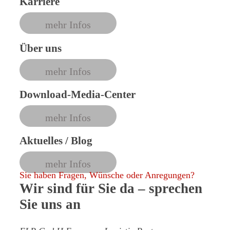
Karriere
mehr Infos
Über uns
mehr Infos
Download-Media-Center
mehr Infos
Aktuelles / Blog
mehr Infos
Sie haben Fragen, Wünsche oder Anregungen?
Wir sind für Sie da
– sprechen
Sie uns an