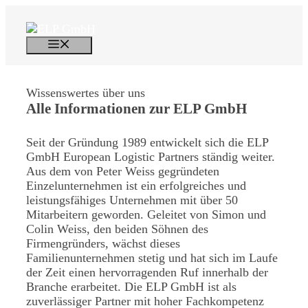
Zum
Inhalt
springen
Menü
Wissenswertes über uns
Alle Informationen
zur ELP GmbH
Seit der Gründung 1989 entwickelt sich die ELP
GmbH European Logistic Partners ständig weiter.
Aus dem von Peter Weiss gegründeten
Einzelunternehmen ist ein erfolgreiches und
leistungsfähiges Unternehmen mit über 50
Mitarbeitern geworden. Geleitet von Simon und
Colin Weiss, den beiden Söhnen des
Firmengründers, wächst dieses
Familienunternehmen stetig und hat sich im Laufe
der Zeit einen hervorragenden Ruf innerhalb der
Branche erarbeitet. Die ELP GmbH ist als
zuverlässiger Partner mit hoher Fachkompetenz