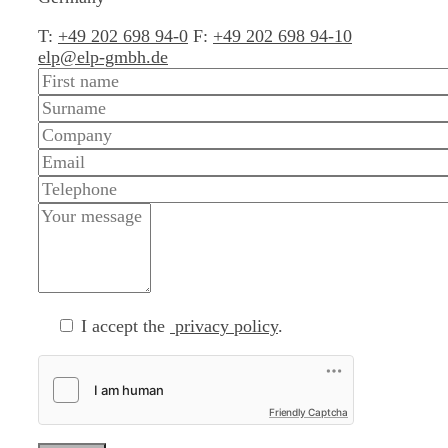
T:
+49 202 698 94-0
F:
+49 202 698 94-10
elp@elp-gmbh.de
I accept the
privacy policy
.
Friendly Captcha