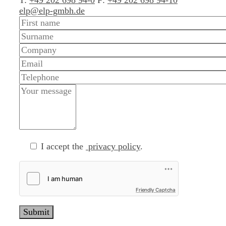
elp@elp-gmbh.de
I accept the
privacy policy
.
Friendly Captcha