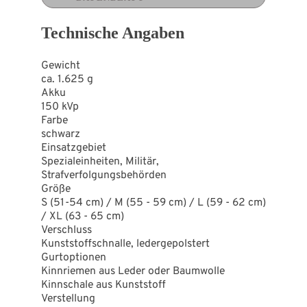
Technische Angaben
Gewicht
ca. 1.625 g
Akku
150 kVp
Farbe
schwarz
Einsatzgebiet
Spezialeinheiten, Militär,
Strafverfolgungsbehörden
Größe
S (51-54 cm) / M (55 - 59 cm) / L (59 - 62 cm)
/ XL (63 - 65 cm)
Verschluss
Kunststoffschnalle, ledergepolstert
Gurtoptionen
Kinnriemen aus Leder oder Baumwolle
Kinnschale aus Kunststoff
Verstellung