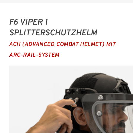
F6 VIPER 1
SPLITTERSCHUTZHELM
ACH (ADVANCED COMBAT HELMET) MIT
ARC-RAIL-SYSTEM