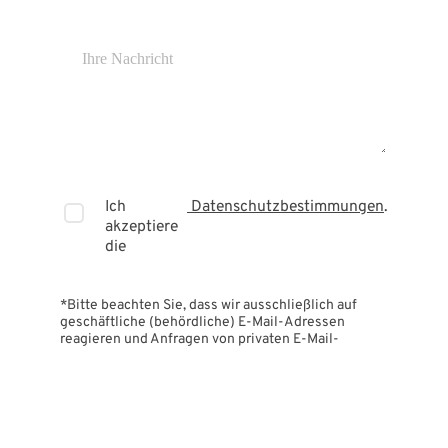
Ich
Datenschutzbestimmungen
.
akzeptiere
die
*Bitte beachten Sie, dass wir ausschließlich auf
geschäftliche (behördliche) E-Mail-Adressen
reagieren und Anfragen von privaten E-Mail-
Adressen nicht bearbeiten können.
Friendly Captcha