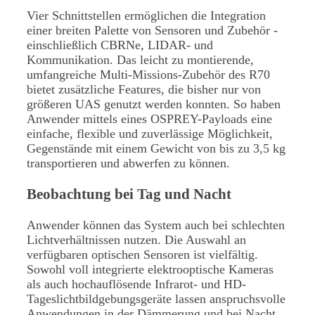
Vier Schnittstellen ermöglichen die Integration
einer breiten Palette von Sensoren und Zubehör -
einschließlich CBRNe, LIDAR- und
Kommunikation. Das leicht zu montierende,
umfangreiche Multi-Missions-Zubehör des R70
bietet zusätzliche Features, die bisher nur von
größeren UAS genutzt werden konnten. So haben
Anwender mittels eines OSPREY-Payloads eine
einfache, flexible und zuverlässige Möglichkeit,
Gegenstände mit einem Gewicht von bis zu 3,5 kg
transportieren und abwerfen zu können.
Beobachtung bei Tag und Nacht
Anwender können das System auch bei schlechten
Lichtverhältnissen nutzen. Die Auswahl an
verfügbaren optischen Sensoren ist vielfältig.
Sowohl voll integrierte elektrooptische Kameras
als auch hochauflösende Infrarot- und HD-
Tageslichtbildgebungsgeräte lassen anspruchsvolle
Anwendungen in der Dämmerung und bei Nacht