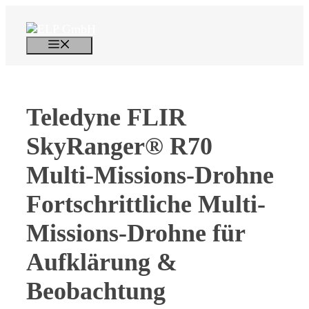
Zum
Inhalt
springen
Menü
Teledyne FLIR
SkyRanger® R70
Multi-Missions-Drohne
Fortschrittliche Multi-
Missions-Drohne für
Aufklärung &
Beobachtung