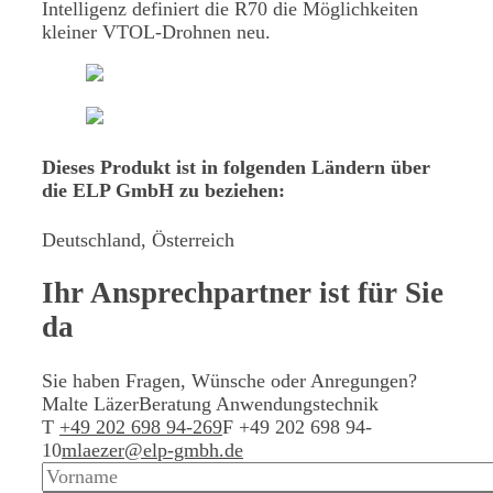
Intelligenz definiert die R70 die Möglichkeiten
kleiner VTOL-Drohnen neu.
Dieses Produkt ist in folgenden Ländern über
die ELP GmbH zu beziehen:
Deutschland, Österreich
Ihr Ansprechpartner
ist für Sie
da
Sie haben Fragen, Wünsche oder Anregungen?
Malte Läzer
Beratung Anwendungstechnik
T
+49 202 698 94-269
F +49 202 698 94-
10
mlaezer@elp-gmbh.de