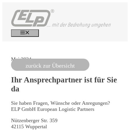
Zum
Inhalt
springen
Menü
Mai 2024
zurück zur Übersicht
Ihr Ansprechpartner
ist für Sie
da
Sie haben Fragen, Wünsche oder Anregungen?
ELP GmbH
European Logistic Partners
Nützenberger Str. 359
42115 Wuppertal