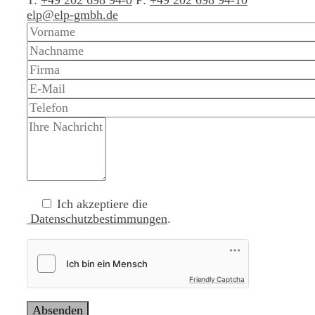
elp@elp-gmbh.de
Ich akzeptiere die
Datenschutzbestimmungen
.
Friendly Captcha