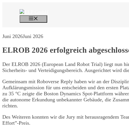
Zum
Inhalt
springen
Menü
Juni 2026
Juni 2026
ELROB 2026 erfolgreich abgeschloss
Der ELROB 2026 (European Land Robot Trial) liegt nun hint
Sicherheits- und Verteidigungsbereich. Ausgerichtet wird 
Gemeinsam mit Roboverse Reply haben wir an der Disziplin
Aufklärungsmission für uns entscheiden und den ersten Pla
zu 35 °C zeigte die Boston Dynamics Spot-Plattform währen
die autonome Erkundung unbekannter Gebäude, die Zusamme
richten.
Des Weiteren konnten wir die Jury mit herausragendem Tea
Effort”-Preis.