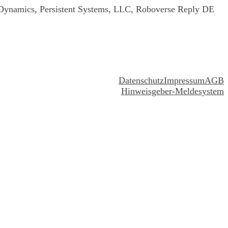
n Dynamics, Persistent Systems, LLC, Roboverse Reply DE
Datenschutz
Impressum
AGB
Hinweisgeber-Meldesystem