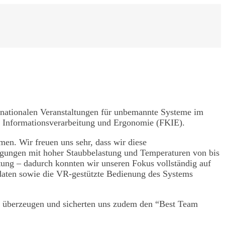
rnationalen Veranstaltungen für unbemannte Systeme im
n, Informationsverarbeitung und Ergonomie (FKIE).
n. Wir freuen uns sehr, dass wir diese
ngungen mit hoher Staubbelastung und Temperaturen von bis
ung – dadurch konnten wir unseren Fokus vollständig auf
aten sowie die VR-gestützte Bedienung des Systems
t überzeugen und sicherten uns zudem den “Best Team