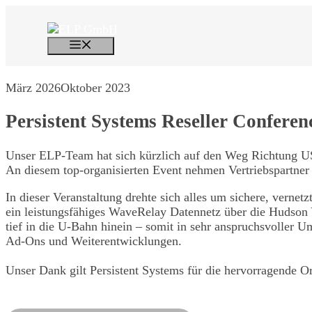
Zum
Inhalt
springen
Menü
März 2026
Oktober 2023
Persistent Systems Reseller Confer
Unser ELP-Team hat sich kürzlich auf den Weg Richtung U
An diesem top-organisierten Event nehmen Vertriebspartner 
In dieser Veranstaltung drehte sich alles um sichere, verne
ein leistungsfähiges WaveRelay Datennetz über die Hudson 
tief in die U-Bahn hinein – somit in sehr anspruchsvoller 
Ad-Ons und Weiterentwicklungen.
Unser Dank gilt Persistent Systems für die hervorragende Or