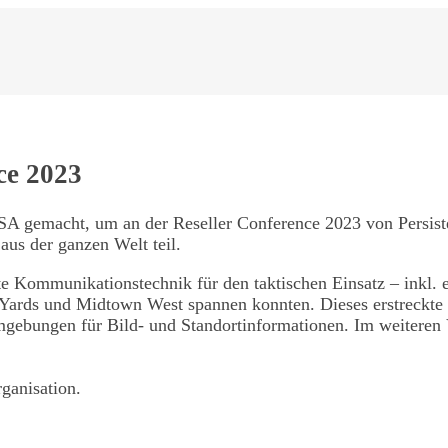
ence 2023
SA gemacht, um an der Reseller Conference 2023 von Persis
aus der ganzen Welt teil.
tzte Kommunikationstechnik für den taktischen Einsatz – inkl
Yards und Midtown West spannen konnten. Dieses erstreckte s
Umgebungen für Bild- und Standortinformationen. Im weiteren 
ganisation.