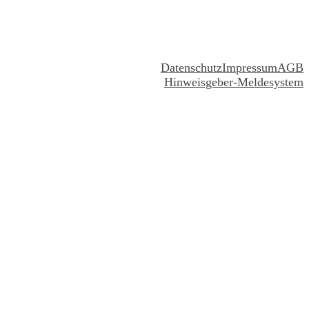
Datenschutz
Impressum
AGB
Hinweisgeber-Meldesystem