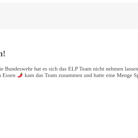
n!
ie Bundeswehr hat es sich das ELP Team nicht nehmen lassen
n Essen
kam das Team zusammen und hatte eine Menge Spa