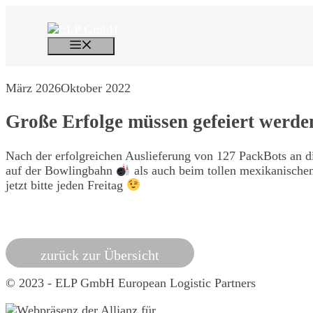
Zum
Inhalt
springen
Menü
März 2026
Oktober 2022
Große Erfolge müssen gefeiert werde
Nach der erfolgreichen Auslieferung von 127 PackBots an d
auf der Bowlingbahn
als auch beim tollen mexikanische
jetzt bitte jeden Freitag
zurück zur Übersicht
© 2023 - ELP GmbH European Logistic Partners