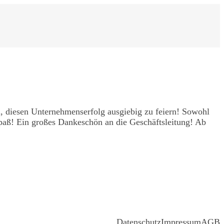
, diesen Unternehmenserfolg ausgiebig zu feiern! Sowohl
ß! Ein großes Dankeschön an die Geschäftsleitung! Ab
Datenschutz
Impressum
AGB